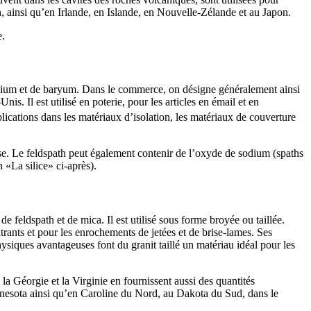
, ainsi qu’en Irlande, en Islande, en Nouvelle-Zélande et au Japon.
e.
lcium et de baryum. Dans le commerce, on désigne généralement ainsi
s. Il est utilisé en poterie, pour les articles en émail et en
pplications dans les matériaux d’isolation, les matériaux de couverture
icose. Le feldspath peut également contenir de l’oxyde de sodium (spaths
 «La silice» ci-après).
e feldspath et de mica. Il est utilisé sous forme broyée ou taillée.
ltrants et pour les enrochements de jetées et de brise-lames. Ses
ysiques avantageuses font du granit taillé un matériau idéal pour les
a Géorgie et la Virginie en fournissent aussi des quantités
innesota ainsi qu’en Caroline du Nord, au Dakota du Sud, dans le