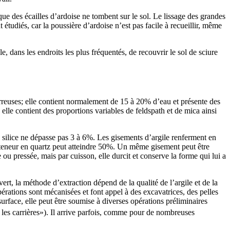
que des écailles d’ardoise ne tombent sur le sol. Le lissage des grandes
 étudiés, car la poussière d’ardoise n’est pas facile à recueillir, même
e, dans les endroits les plus fréquentés, de recouvrir le sol de sciure
terreuses; elle contient normalement de 15 à 20% d’eau et présente des
le contient des proportions variables de feldspath et de mica ainsi
 silice ne dépasse pas 3 à 6%. Les gisements d’argile renferment en
teneur en quartz peut atteindre 50%. Un même gisement peut être
 ou pressée, mais par cuisson, elle durcit et conserve la forme qui lui a
vert, la méthode d’extraction dépend de la qualité de l’argile et de la
érations sont mécanisées et font appel à des excavatrices, des pelles
rface, elle peut être soumise à diverses opérations préliminaires
les carrières»). Il arrive parfois, comme pour de nombreuses