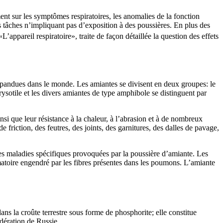
nt sur les symptômes respiratoires, les anomalies de la fonction
s tâches n’impliquant pas d’exposition à des poussières. En plus des
L’appareil respiratoire», traite de façon détaillée la question des effets
 répandues dans le monde. Les amiantes se divisent en deux groupes: le
hrysotile et les divers amiantes de type amphibole se distinguent par
ainsi que leur résistance à la chaleur, à l’abrasion et à de nombreux
riction, des feutres, des joints, des garnitures, des dalles de pavage,
es maladies spécifiques provoquées par la poussière d’amiante. Les
atoire engendré par les fibres présentes dans les poumons. L’amiante
ans la croûte terrestre sous forme de phosphorite; elle constitue
dération de Russie.