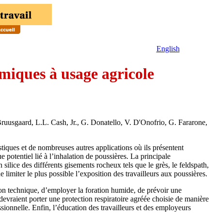
English
miques à usage agricole
Bruusgaard, L.L. Cash, Jr., G. Donatello, V. D'Onofrio, G. Fararone,
astiques et de nombreuses autres applications où ils présentent
potentiel lié à l’inhalation de poussières. La principale
ilice des différents gisements rocheux tels que le grès, le feldspath,
e limiter le plus possible l’exposition des travailleurs aux poussières.
on technique, d’employer la foration humide, de prévoir une
 devraient porter une protection respiratoire agréée choisie de manière
sionnelle. Enfin, l’éducation des travailleurs et des employeurs