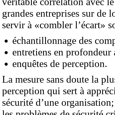
véritable corrélation avec le
grandes entreprises sur de 
servir à «combler l’écart» 
échantillonnage des com
entretiens en profondeur a
enquêtes de perception.
La mesure sans doute la plu
perception qui sert à appréci
sécurité d’une organisation;
les problèmes de sécurité cr