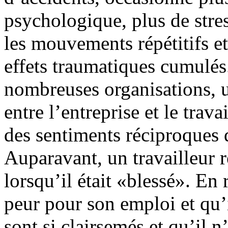
psychologique, plus de stres
les mouvements répétitifs e
effets traumatiques cumulés
nombreuses organisations, u
entre l’entreprise et le trava
des sentiments réciproques d
Auparavant, un travailleur r
lorsqu’il était «blessé». En
peur pour son emploi et qu’i
sont si clairsemés et qu’il