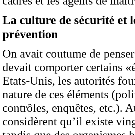
cadres et les agents de maîtr
La culture de sécurité et 
prévention
On avait coutume de pense
devait comporter certains «é
Etats-Unis, les autorités fou
nature de ces éléments (poli
contrôles, enquêtes, etc.). 
considèrent qu’il existe vin
tandis que des organismes b