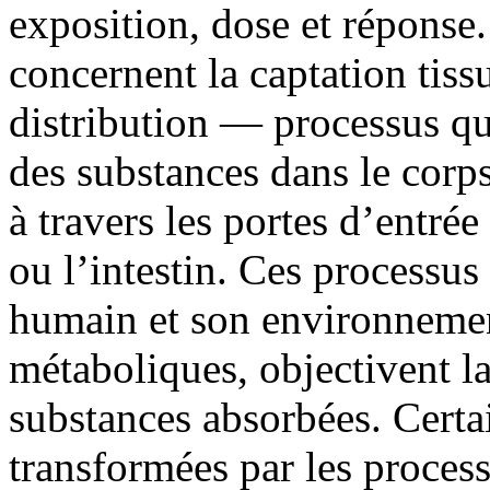
exposition, dose et réponse.
concernent la captation tissu
distribution — processus qui
des substances dans le corp
à travers les portes d’entré
ou l’intestin. Ces processus 
humain et son environnemen
métaboliques, objectivent la
substances absorbées. Certai
transformées par les proces