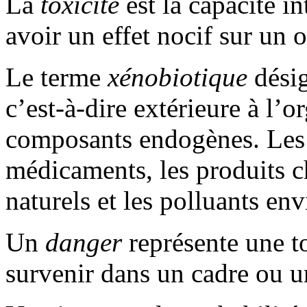
La
toxicité
est la capacité i
avoir un effet nocif sur un 
Le terme
xénobiotique
désig
c’est-à-dire extérieure à l’
composants endogènes. Les
médicaments, les produits c
naturels et les polluants e
Un
danger
représente une to
survenir dans un cadre ou u