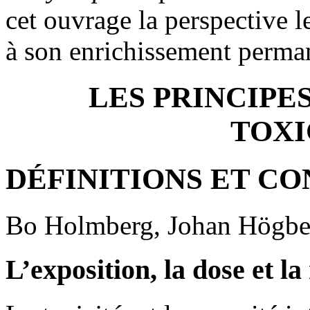
cet ouvrage la perspective l
à son enrichissement perma
LES PRINCIPE
TOXI
DÉFINITIONS ET C
Bo Holmberg, Johan Högbe
L’exposition, la dose et l