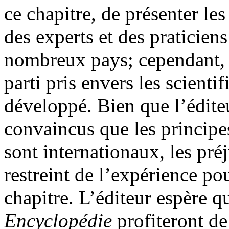
ce chapitre, de présenter les
des experts et des praticiens
nombreux pays; cependant, l
parti pris envers les scient
développé. Bien que l’éditeu
convaincus que les principes
sont internationaux, les préj
restreint de l’expérience po
chapitre. L’éditeur espère qu
Encyclopédie
profiteront de