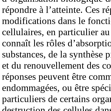
répondre à l’atteinte. Ces r
modifications dans le fonc
cellulaires, en particulier 
connaît les rôles d’absorpti
substances, de la synthèse p
et du renouvellement des co
réponses peuvent être commu
endommagées, ou être spécif
particuliers de certains orga
destruction des cellules dan