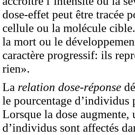
accroître l’intensité ou la s
dose-effet peut être tracée 
cellule ou la molécule cible
la mort ou le développement
caractère progressif: ils rep
rien».
La
relation dose-réponse
dé
le pourcentage d’individus p
Lorsque la dose augmente, 
d’individus sont affectés da