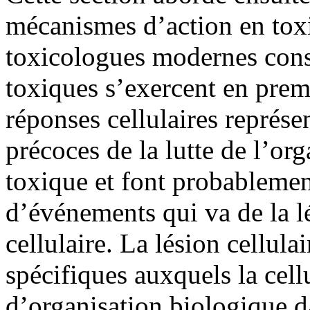
mécanismes d’action en toxi
toxicologues modernes consi
toxiques s’exercent en premi
réponses cellulaires représe
précoces de la lutte de l’or
toxique et font probablemen
d’événements qui va de la lé
cellulaire. La lésion cellula
spécifiques auxquels la cellu
d’organisation biologique d