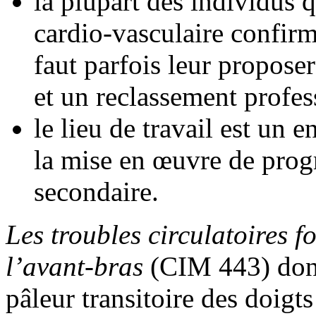
la plupart des individus 
cardio-vasculaire confirm
faut parfois leur propos
et un reclassement profes
le lieu de travail est un 
la mise en œuvre de prog
secondaire.
Les troubles circulatoires f
l’avant-bras
(CIM 443) don
pâleur transitoire des doigt