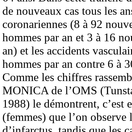
de nouveaux cas tous les an
coronariennes (8 à 92 nouv
hommes par an et 3 à 16 n
an) et les accidents vascula
hommes par an contre 6 à 3
Comme les chiffres rassembl
MONICA de l’OMS (Tunstall
1988) le démontrent, c’est
(femmes) que l’on observe 
d’infarctus, tandis que les