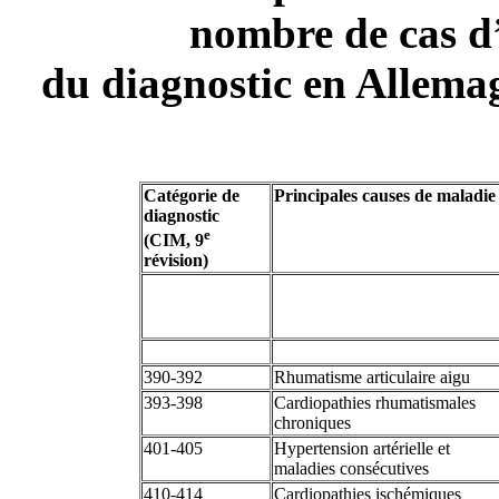
nombre de cas d’
du diagnostic en Allemag
Catégorie de
Principales causes de maladie
diagnostic
e
(CIM, 9
révision)
390-392
Rhumatisme articulaire aigu
393-398
Cardiopathies rhumatismales
chroniques
401-405
Hypertension artérielle et
maladies consécutives
410-414
Cardiopathies ischémiques