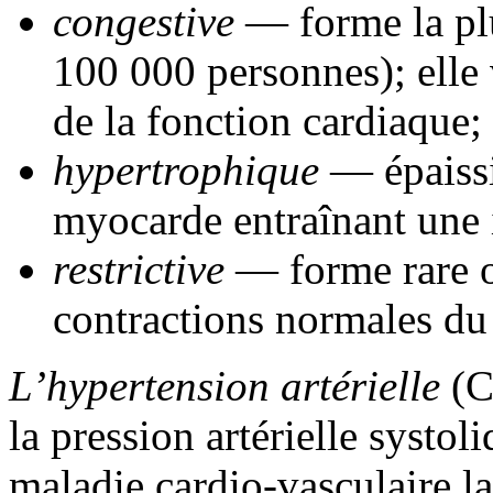
congestive
— forme la pl
100 000 personnes); elle
de la fonction cardiaque;
hypertrophique
—
épaiss
myocarde entraînant une i
restrictive
— forme rare où
contractions normales d
L’hypertension artérielle
(C
la pression artérielle systoli
maladie cardio-vasculaire la