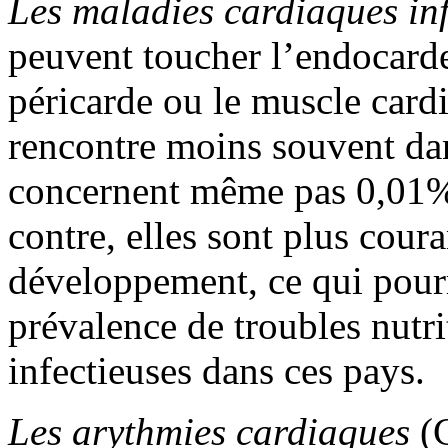
Les maladies cardiaques in
peuvent toucher l’endocarde,
péricarde ou le muscle card
rencontre moins souvent dans
concernent même pas 0,01% 
contre, elles sont plus cour
développement, ce qui pourra
prévalence de troubles nutri
infectieuses dans ces pays.
Les arythmies cardiaques
(C