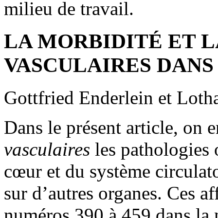
milieu de travail.
LA MORBIDITÉ ET 
VASCULAIRES DANS
Gottfried Enderlein et Lot
Dans le présent article, on 
vasculaires
les pathologies
cœur et du système circulato
sur d’autres organes. Ces af
numéros 390 à 459 dans la 