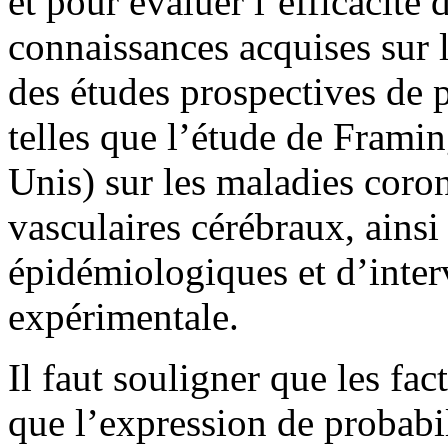
et pour évaluer l’efficacité
connaissances acquises sur l
des études prospectives de 
telles que l’étude de Frami
Unis) sur les maladies coron
vasculaires cérébraux, ainsi
épidémiologiques et d’interv
expérimentale.
Il faut souligner que les fac
que l’expression de probabil