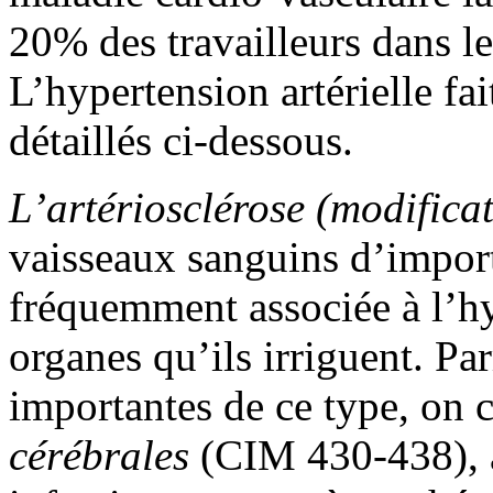
20% des travailleurs dans le
L’hypertension artérielle fa
détaillés ci-dessous.
L’artériosclérose (modific
vaisseaux sanguins d’impor
fréquemment associée à l’hyp
organes qu’ils irriguent. Pa
importantes de ce type, on 
cérébrales
(CIM 430-438), at